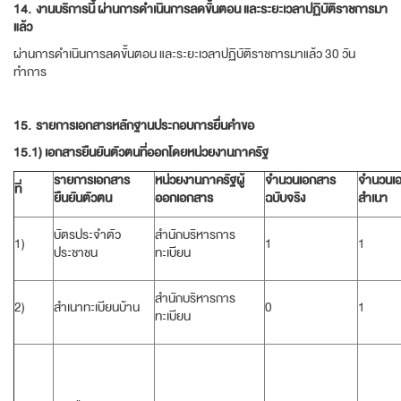
14.
งานบริการนี้ ผ่านการดำเนินการลดขั้นตอน และระยะเวลาปฏิบัติราชการมา
แล้ว
ผ่านการดำเนินการลดขั้นตอน และระยะเวลาปฏิบัติราชการมาแล้ว 30 วัน
ทำการ
15.
รายการเอกสารหลักฐานประกอบการยื่นคำขอ
15.1) เอกสารยืนยันตัวตนที่ออกโดยหน่วยงานภาครัฐ
รายการเอกสาร
หน่วยงานภาครัฐผู้
จำนวนเอกสาร
จำนวนเ
ที่
ยืนยันตัวตน
ออกเอกสาร
ฉบับจริง
สำเนา
บัตรประจำตัว
สำนักบริหารการ
1)
1
1
ประชาชน
ทะเบียน
สำนักบริหารการ
2)
สำเนาทะเบียนบ้าน
0
1
ทะเบียน