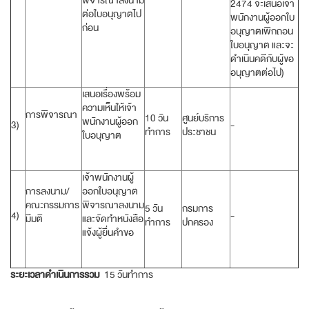
พิจารณาลงนาม
2474 จะเสนอเจ้า
ต่อใบอนุญาตไป
พนักงานผู้ออกใบ
ก่อน
อนุญาตเพิกถอน
ใบอนุญาต และจะ
ดำเนินคดีกับผู้ขอ
อนุญาตต่อไป)
เสนอเรื่องพร้อม
ความเห็นให้เจ้า
การพิจารณา
10 วัน
ศูนย์บริการ
พนักงานผู้ออก
3)
-
ทำการ
ประชาชน
ใบอนุญาต
เจ้าพนักงานผู้
การลงนาม/
ออกใบอนุญาต
คณะกรรมการ
พิจารณาลงนาม
5 วัน
กรมการ
4)
-
มีมติ
และจัดทำหนังสือ
ทำการ
ปกครอง
แจ้งผู้ยื่นคำขอ
ระยะเวลาดำเนินการรวม
15 วันทำการ