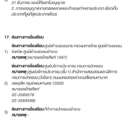
31
ธันวาคม ของปีที่ออกใบอนุญาต
2.
การขออนุญาตขายทอดตลาดและค้าของเก่าหลายประเภท เรียกเก็บ
ประเภทที่สูงที่สุดประเภทเดียว
)
17.
ช่องทางการร้องเรียน
ช่องทางการร้องเรียน
ศูนย์ดำรงธรรมกระทรวงมหาดไทย ศูนย์ดำรงธรรม
1)
จังหวัด ศูนย์ดำรงธรรมอำเภอ
หมายเหตุ
(
หมายเลขโทรศัพท์
1567)
ช่องทางการร้องเรียน
ศูนย์บริการประชาชน กรมการปกครอง
หมายเหตุ
(
ศูนย์บริการประชาชน
(
ชั้น
1)
สำนักการสอบสวนและนิติการ
กรมการปกครอง
(
วังไชยา
)
ถนนนครสวรรค์ แขวงสี่แยกมหานาค
2)
เขตดุสิต กรุงเทพมหานคร
10300
หมายเลขโทรศัพท์
02-3569576
02-3569598)
ช่องทางการร้องเรียน
ที่ทำการปกครองอำเภอ
3)
หมายเหตุ
-