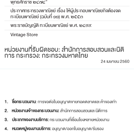
พุทธศักราช ๒๔๗๔”
ประกาศกระทรวงพาณิชย์ เรื่อง ให้ผู้ประกอบพาณิชยกิจต้องจด
ทะเบียนพาณิชย์ (ฉบับที่ ๑๑) พ.ศ. ๒๕๕๓
พระราชบัญญัติ ทะเบียนพาณิชย์ พ.ศ. ๒๔๙๙
Vintage Store
หน่วยงานที่รับผิดชอบ: สำนักการสอบสวนและนิติ
การ กระทรวง: กระทรวงมหาดไทย
24 เมษายน 2560
1.
ชื่อกระบวนงาน
: การขอต่อใบอนุญาตขายทอดตลาดและค้าของเก่า
2.
หน่วยงานเจ้าของกระบวนงาน
:
สำนักการสอบสวนและนิติการ
3.
ประเภทของงานบริการ
:
กระบวนงานที่เชื่อมโยงหลายหน่วยงาน
4.
หมวดหมู่ของงานบริการ
:
อนุญาต/ออกใบอนุญาต/รับรอง