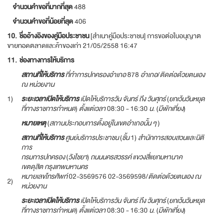
จำนวนคำขอที่มากที่สุด
488
จำนวนคำขอที่น้อยที่สุด
406
10.
ชื่ออ้างอิงของคู่มือประชาชน
[สำเนาคู่มือประชาชน] การขอต่อใบอนุญาต
ขายทอดตลาดและค้าของเก่า 21/05/2558 16:47
11.
ช่องทางการให้บริการ
สถานที่ให้บริการ
ที่ทำการปกครองอำเภอ
878
อำเภอ
/
ติดต่อด้วยตนเอง
ณ หน่วยงาน
1)
ระยะเวลาเปิดให้บริการ
เปิดให้บริการวัน จันทร์ ถึง วันศุกร์
(
ยกเว้นวันหยุด
ที่ทางราชการกำหนด
)
ตั้งแต่เวลา
08:30 - 16:30
น
. (
มีพักเที่ยง
)
หมายเหตุ
(
สถานประกอบการตั้งอยู่ในเขตอำเภอนั้น ๆ
)
สถานที่ให้บริการ
ศูนย์บริการประชาชน
(
ชั้น
1)
สำนักการสอบสวนและนิติ
การ
กรมการปกครอง
(
วังไชยา
)
ถนนนครสวรรค์ แขวงสี่แยกมหานาค
เขตดุสิต กรุงเทพมหานคร
หมายเลขโทรศัพท์
02-3569576 02-3569598/
ติดต่อด้วยตนเอง ณ
2)
หน่วยงาน
ระยะเวลาเปิดให้บริการ
เปิดให้บริการวัน จันทร์ ถึง วันศุกร์
(
ยกเว้นวันหยุด
ที่ทางราชการกำหนด
)
ตั้งแต่เวลา
08:30 - 16:30
น
. (
มีพักเที่ยง
)