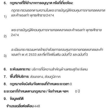
5.
กฎหมายที่ให้อำนาจการอนุญาต หรือที่เกี่ยวข้อง
:
กฎกระทรวงออกตามความในพระราชบัญญัติควบคุมการขายทอดตลาด
และค้าของเก่า พุทธศักราช
2474
1)
พระราชบัญญัติควบคุมการขายทอดตลาดและค้าของเก่า พุทธศักราช
2474
2)
ระเบียบกระทรวงมหาดไทยว่าด้วยการควบคุมการขายทอดตลาดและค้า
ของเก่า พ
.
ศ
. 2533
และที่แก้ไขเพิ่มเติม ฉบับที่
2
และฉบับที่
3
3)
6.
ระดับผลกระทบ
: บริการที่มีความสำคัญด้านเศรษฐกิจ/สังคม
7.
พื้นที่ให้บริการ
: ส่วนกลาง, ส่วนภูมิภาค
8.
กฎหมายข้อบังคับ/ข้อตกลงที่กำหนดระยะเวลา
0
ระยะเวลาที่กำหนดตามกฎหมาย / ข้อกำหนด ฯลฯ
0 ปี
9.
ข้อมูลสถิติ
จำนวนเฉลี่ยต่อเดือน
448