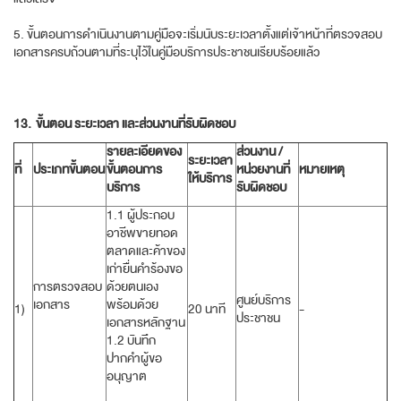
5. ขั้นตอนการดำเนินงานตามคู่มือจะเริ่มนับระยะเวลาตั้งแต่เจ้าหน้าที่ตรวจสอบ
เอกสารครบถ้วนตามที่ระบุไว้ในคู่มือบริการประชาชนเรียบร้อยแล้ว
13.
ขั้นตอน ระยะเวลา และส่วนงานที่รับผิดชอบ
รายละเอียดของ
ส่วนงาน /
ระยะเวลา
ที่
ประเภทขั้นตอน
ขั้นตอนการ
หน่วยงานที่
หมายเหตุ
ให้บริการ
บริการ
รับผิดชอบ
1.1 ผู้ประกอบ
อาชีพขายทอด
ตลาดและค้าของ
เก่ายื่นคำร้องขอ
การตรวจสอบ
ด้วยตนเอง
ศูนย์บริการ
เอกสาร
พร้อมด้วย
1)
20 นาที
-
ประชาชน
เอกสารหลักฐาน
1.2 บันทึก
ปากคำผู้ขอ
อนุญาต